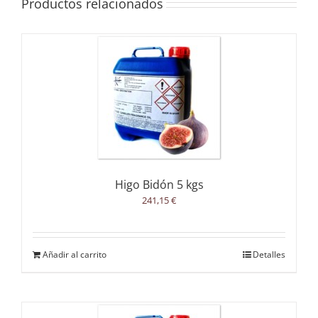
Productos relacionados
Higo Bidón 5 kgs
241,15
€
Añadir al carrito
Detalles