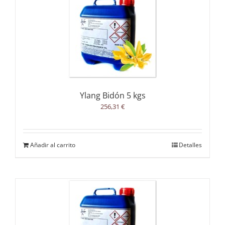
Ylang Bidón 5 kgs
256,31
€
Añadir al carrito
Detalles