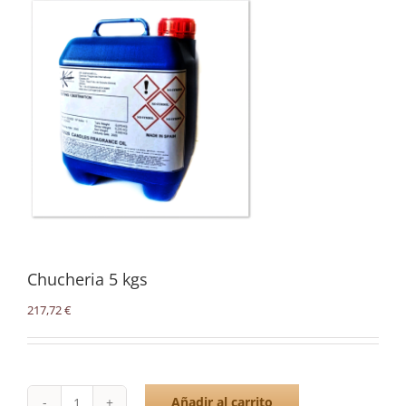
Chucheria 5 kgs
217,72
€
Añadir al carrito