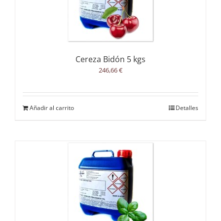
Cereza Bidón 5 kgs
246,66
€
Añadir al carrito
Detalles