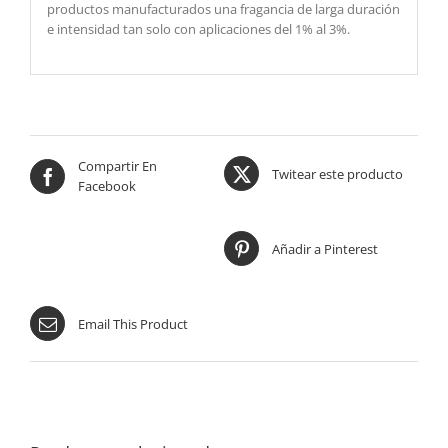
productos manufacturados una fragancia de larga duración
e intensidad tan solo con aplicaciones del 1% al 3%.
Compartir En
Twitear este producto
Facebook
Añadir a Pinterest
Email This Product