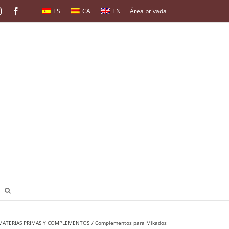
ES
CA
EN
Instagram
Facebook
Área privada
MATERIAS PRIMAS Y COMPLEMENTOS
Complementos para Mikados