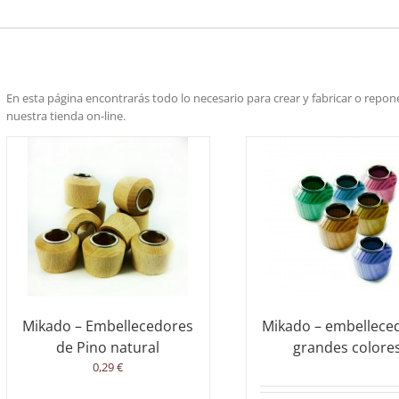
En esta página encontrarás todo lo necesario para crear y fabricar o repone
nuestra tienda on-line.
Mikado – Embellecedores
Mikado – embellece
de Pino natural
grandes colore
0,29
€