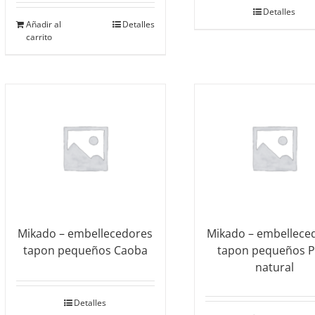
Detalles
Añadir al
Detalles
carrito
Mikado – embellecedores
Mikado – embellece
tapon pequeños Caoba
tapon pequeños P
natural
Detalles