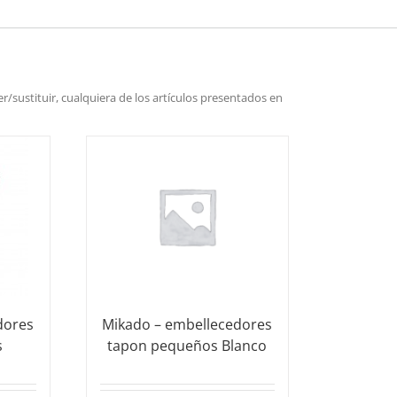
r/sustituir, cualquiera de los artículos presentados en
dores
Mikado – embellecedores
s
tapon pequeños Blanco