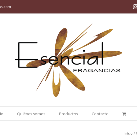
as.com
cio
Quiénes somos
Productos
Contacto
Inicio