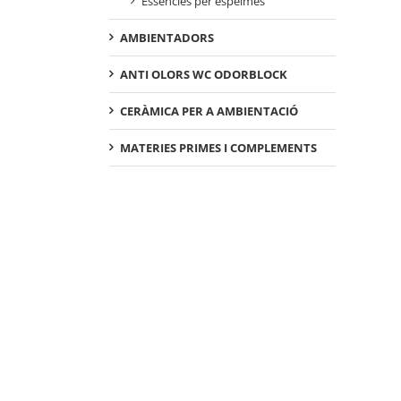
Essències per espelmes
AMBIENTADORS
ANTI OLORS WC ODORBLOCK
CERÀMICA PER A AMBIENTACIÓ
MATERIES PRIMES I COMPLEMENTS