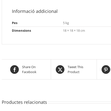
Informació addicional
Pes
5 kg
Dimensions
18 × 18 × 18 cm
Share On
Tweet This
Facebook
Product
Productes relacionats