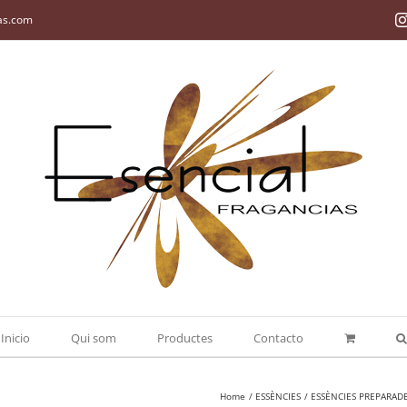
as.com
Inicio
Qui som
Productes
Contacto
Home
ESSÈNCIES
ESSÈNCIES PREPARADE