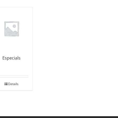
Especials
Details