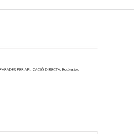
PARADES PER APLICACIÓ DIRECTA
,
Essències