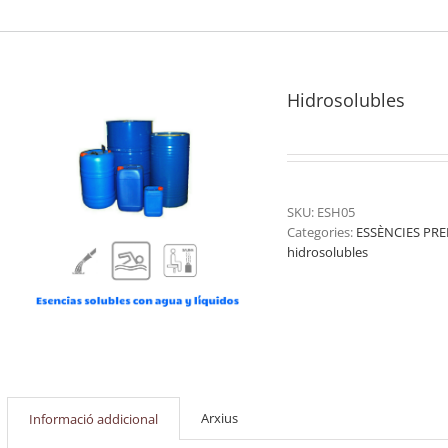
Hidrosolubles
SKU:
ESH05
Categories:
ESSÈNCIES PRE
hidrosolubles
Arxius
Informació addicional